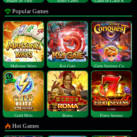
Power of Thor Megaways
Aztec Gems
Gates of Gatot Kaca
Popular Games
Mahjong Ways
Koi Gate
Gem Saviour Conquest
Gold Blitz
Roma
Fiery Sevens
Hot Games