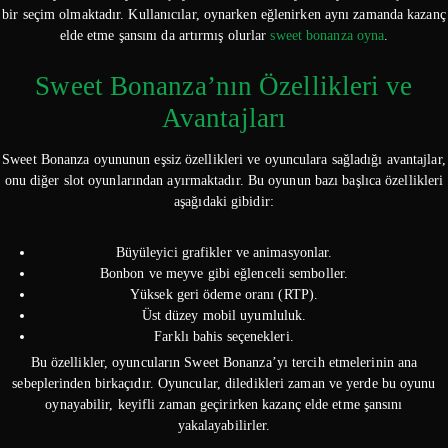
bir seçim olmaktadır. Kullanıcılar, oynarken eğlenirken aynı zamanda kazanç
elde etme şansını da artırmış olurlar
sweet bonanza oyna
.
Sweet Bonanza’nın Özellikleri ve
Avantajları
Sweet Bonanza oyununun eşsiz özellikleri ve oyunculara sağladığı avantajlar,
onu diğer slot oyunlarından ayırmaktadır. Bu oyunun bazı başlıca özellikleri
aşağıdaki gibidir:
Büyüleyici grafikler ve animasyonlar.
Bonbon ve meyve gibi eğlenceli semboller.
Yüksek geri ödeme oranı (RTP).
Üst düzey mobil uyumluluk.
Farklı bahis seçenekleri.
Bu özellikler, oyuncuların Sweet Bonanza’yı tercih etmelerinin ana
sebeplerinden birkaçıdır. Oyuncular, diledikleri zaman ve yerde bu oyunu
oynayabilir, keyifli zaman geçirirken kazanç elde etme şansını
yakalayabilirler.