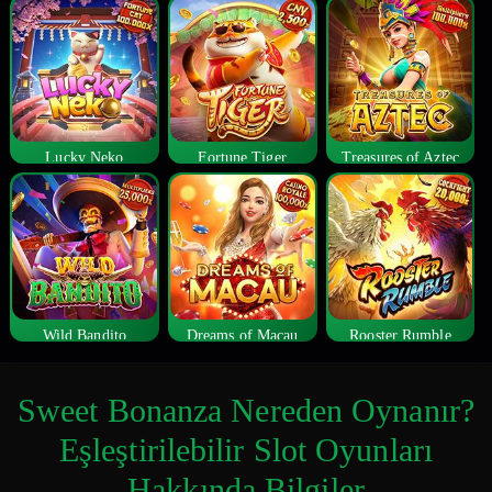
Lucky Neko
Fortune Tiger
Treasures of Aztec
Wild Bandito
Dreams of Macau
Rooster Rumble
Sweet Bonanza Nereden Oynanır?
Eşleştirilebilir Slot Oyunları
Hakkında Bilgiler