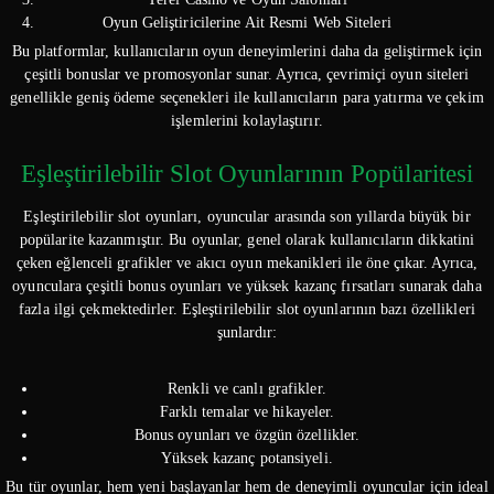
Oyun Geliştiricilerine Ait Resmi Web Siteleri
Bu platformlar, kullanıcıların oyun deneyimlerini daha da geliştirmek için
çeşitli bonuslar ve promosyonlar sunar. Ayrıca, çevrimiçi oyun siteleri
genellikle geniş ödeme seçenekleri ile kullanıcıların para yatırma ve çekim
işlemlerini kolaylaştırır.
Eşleştirilebilir Slot Oyunlarının Popülaritesi
Eşleştirilebilir slot oyunları, oyuncular arasında son yıllarda büyük bir
popülarite kazanmıştır. Bu oyunlar, genel olarak kullanıcıların dikkatini
çeken eğlenceli grafikler ve akıcı oyun mekanikleri ile öne çıkar. Ayrıca,
oyunculara çeşitli bonus oyunları ve yüksek kazanç fırsatları sunarak daha
fazla ilgi çekmektedirler. Eşleştirilebilir slot oyunlarının bazı özellikleri
şunlardır:
Renkli ve canlı grafikler.
Farklı temalar ve hikayeler.
Bonus oyunları ve özgün özellikler.
Yüksek kazanç potansiyeli.
Bu tür oyunlar, hem yeni başlayanlar hem de deneyimli oyuncular için ideal