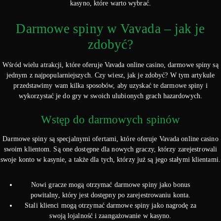
kasyno, które warto wybrać.
Darmowe spiny w Vavada – jak je
zdobyć?
Wśród wielu atrakcji, które oferuje Vavada online casino, darmowe spiny są
jednym z najpopularniejszych. Czy wiesz, jak je zdobyć? W tym artykule
przedstawimy wam kilka sposobów, aby uzyskać te darmowe spiny i
wykorzystać je do gry w swoich ulubionych grach hazardowych.
Wstęp do darmowych spinów
Darmowe spiny są specjalnymi ofertami, które oferuje Vavada online casino
swoim klientom. Są one dostępne dla nowych graczy, którzy zarejestrowali
swoje konto w kasynie, a także dla tych, którzy już są jego stałymi klientami.
Nowi gracze mogą otrzymać darmowe spiny jako bonus
powitalny, który jest dostępny po zarejestrowaniu konta.
Stali klienci mogą otrzymać darmowe spiny jako nagrodę za
swoją lojalność i zaangażowanie w kasyno.