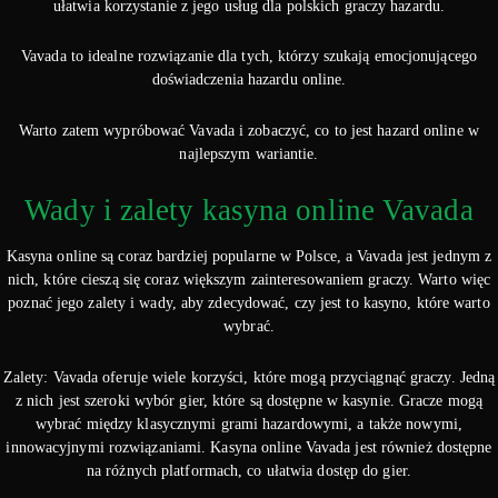
ułatwia korzystanie z jego usług dla polskich graczy hazardu.
Vavada to idealne rozwiązanie dla tych, którzy szukają emocjonującego
doświadczenia hazardu online.
Warto zatem wypróbować Vavada i zobaczyć, co to jest hazard online w
najlepszym wariantie.
Wady i zalety kasyna online Vavada
Kasyna online są coraz bardziej popularne w Polsce, a Vavada jest jednym z
nich, które cieszą się coraz większym zainteresowaniem graczy. Warto więc
poznać jego zalety i wady, aby zdecydować, czy jest to kasyno, które warto
wybrać.
Zalety: Vavada oferuje wiele korzyści, które mogą przyciągnąć graczy. Jedną
z nich jest szeroki wybór gier, które są dostępne w kasynie. Gracze mogą
wybrać między klasycznymi grami hazardowymi, a także nowymi,
innowacyjnymi rozwiązaniami. Kasyna online Vavada jest również dostępne
na różnych platformach, co ułatwia dostęp do gier.