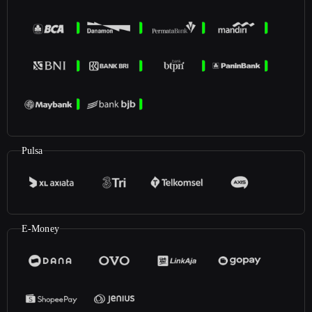
Pulsa
E-Money