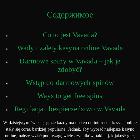
Содержимое
Co to jest Vavada?
Wady i zalety kasyna online Vavada
Darmowe spiny w Vavada – jak je
zdobyć?
Wstęp do darmowych spinów
Ways to get free spins
Regulacja i bezpieczeństwo w Vavada
W dzisiejszym świecie, gdzie każdy ma dostęp do internetu, kasyna online
stały się coraz bardziej popularne. Jednak, aby wybrać najlepsze kasyno
online, należy wziąć pod uwagę wiele czynników, takich jak jakość gier,