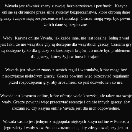
Wavada jest również znany z swojej bezpieczeństwa i poufności. Kasyna
online są chronione przez silne systemy bezpieczeństwa, które chronią dane
graczy i zapewniają bezpieczeństwo transakcji. Gracze mogą więc być pewni,
że ich dane są bezpieczne.
Wady: Kasyna online Vavada, jak każde inne, nie jest idealne. Jedną z wad
jest fakt, że nie wszystkie gry są dostępne dla wszystkich graczy. Czasami gry
są dostępne tylko dla graczy z określonych krajów, co może być problemem
dla graczy, którzy żyją w innych krajach.
Wavada jest również znany z swoich reguł i warunków, które mogą być
nieprzyjazne niektórym graczy. Gracze powinni więc przeczytać regulamin
przed rozpoczęciem gry, aby zrozumieć, co jest dozwolone i co nie.
Wavada jest kasynem online, które oferuje wiele korzyści, ale także ma swoje
wady. Gracze powinni więc przeczytać recenzje i opinie innych graczy, aby
zrozumieć, czy kasyna online Vavada jest dla nich odpowiednie.
Wavada casino jest jednym z najpopularniejszych kasyn online w Polsce, a
jego zalety i wady są ważne do zrozumienia, aby zdecydować, czy jest to