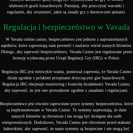
ulubionych grach hazardowych. Pamiętaj, aby przeczytać warunki i
regulamin, aby zrozumieć, jakie są zasady gry z darmowymi spinami.
Regulacja i bezpieczeństwo w Vavada
W Vavada online casino, bezpieczeństwo jest jednym z najważniejszych
aspektów, które zapewniają nam pewność i zaufanie wśród naszych klientów.
Dlatego, aby zapewnić bezpieczeństwo, Vavada Casino jest regulowane przez
licencję wydawaną przez Urząd Regulacji Gry (IRG) w Polsce.
Regulacja IRG jest niezwykle ważna, ponieważ zapewnia, że Vavada Casino
działa zgodnie z polskimi przepisami dotyczącymi gier hazardowych.
Regulacja IRG obejmuje monitoring i kontrolę działalności Vavada Casino,
aby zapewnić, że jest ono prowadzone zgodnie z zasadami i regulacjami.
Bezpieczeństwo jest również zapewniane przez systemy bezpieczeństwa, które
są implementowane w Vavada Casino. Te systemy zapewniają, że dane
naszych klientów są chronione i nie mogą być dostępne dla osób
nieuprawnionych. Dodatkowo, Vavada Casino jest chronione przed atakami
hakerskimi, aby zapewnić, że nasze systemy są bezpieczne i nie mogą być