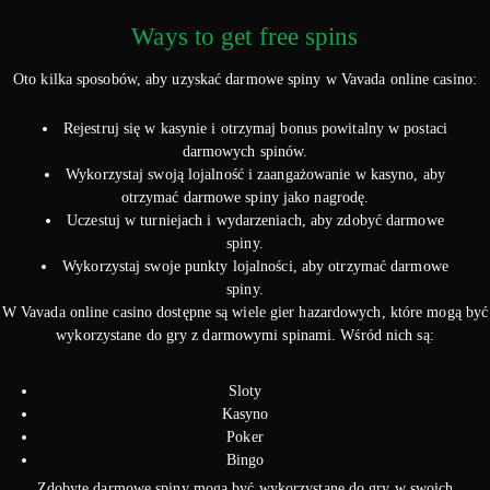
Ways to get free spins
Oto kilka sposobów, aby uzyskać darmowe spiny w Vavada online casino:
Rejestruj się w kasynie i otrzymaj bonus powitalny w postaci
darmowych spinów.
Wykorzystaj swoją lojalność i zaangażowanie w kasyno, aby
otrzymać darmowe spiny jako nagrodę.
Uczestuj w turniejach i wydarzeniach, aby zdobyć darmowe
spiny.
Wykorzystaj swoje punkty lojalności, aby otrzymać darmowe
spiny.
W Vavada online casino dostępne są wiele gier hazardowych, które mogą być
wykorzystane do gry z darmowymi spinami. Wśród nich są:
Sloty
Kasyno
Poker
Bingo
Zdobyte darmowe spiny mogą być wykorzystane do gry w swoich